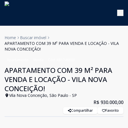
Home
Buscar imóvel
APARTAMENTO COM 39 M² PARA VENDA E LOCAÇÃO - VILA
NOVA CONCEIÇÃO!
Apartamento
Venda
Cód:
KB1746603
APARTAMENTO COM 39 M² PARA
VENDA E LOCAÇÃO - VILA NOVA
CONCEIÇÃO!
Vila Nova Conceição, São Paulo - SP
R$ 930.000,00
Compartilhar
Favorito