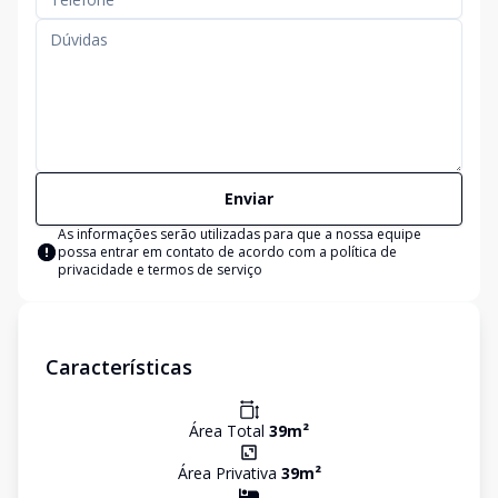
Enviar
As informações serão utilizadas para que a nossa equipe
possa entrar em contato de acordo com a
política de
privacidade e termos de serviço
Características
Área Total
39
m²
Área Privativa
39
m²