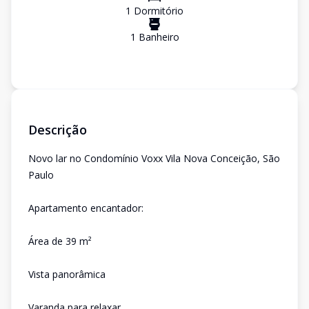
1
Dormitório
1
Banheiro
Descrição
Novo lar no Condomínio Voxx Vila Nova Conceição, São
Paulo
Apartamento encantador:
Área de 39 m²
Vista panorâmica
Varanda para relaxar