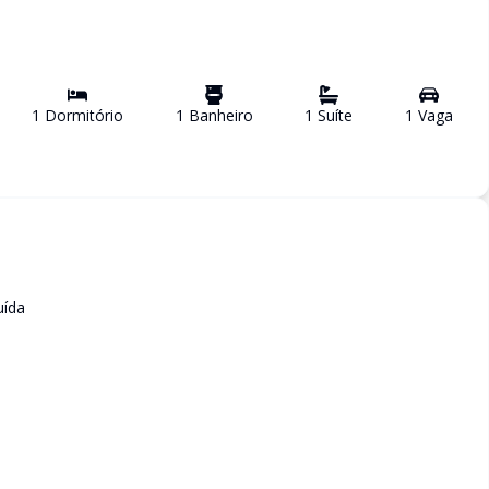
1
Dormitório
1
Banheiro
1
Suíte
1
Vaga
uída