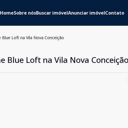
Home
Sobre nós
Buscar imóvel
Anunciar imóvel
Contato
 Blue Loft na Vila Nova Conceição
e Blue Loft na Vila Nova Conceiçã