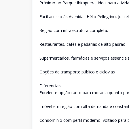
Próximo ao Parque Ibirapuera, ideal para ativida
Fácil acesso às Avenidas Hélio Pellegrino, Jusc
Região com infraestrutura completa:
Restaurantes, cafés e padarias de alto padrão
Supermercados, farmácias e serviços essenciai
Opções de transporte público e ciclovias
Diferenciais
Excelente opção tanto para moradia quanto pa
Imóvel em região com alta demanda e constant
Condomínio com perfil moderno, voltado para p