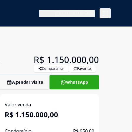
(11) 94210-5060
R$ 1.150.000,00
o
Compartilhar
Favorito
Agendar visita
WhatsApp
Valor venda
R$ 1.150.000,00
Condomínio
R$ 950,00