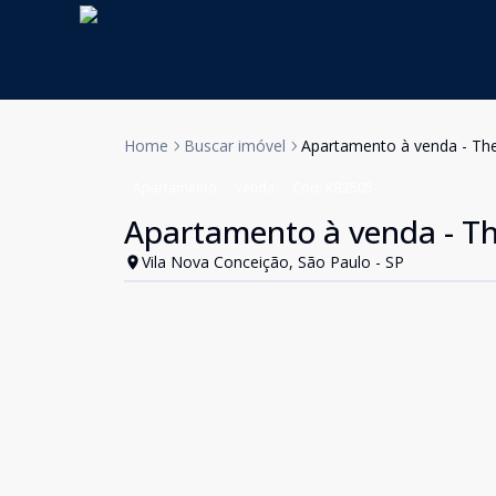
Home
Buscar imóvel
Apartamento à venda - The
Apartamento
Venda
Cód:
KB2505
Apartamento à venda - Th
Vila Nova Conceição, São Paulo - SP