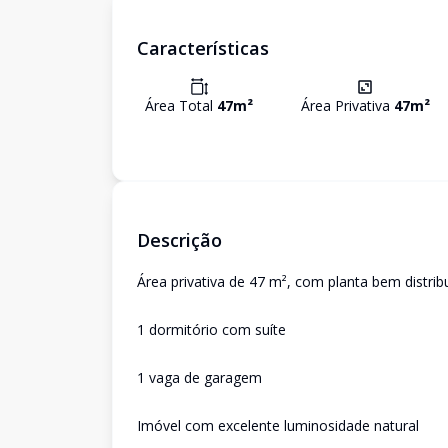
Características
Área Total
47
m²
Área Privativa
47
m²
Descrição
Área privativa de 47 m², com planta bem distrib
1 dormitório com suíte
1 vaga de garagem
Imóvel com excelente luminosidade natural