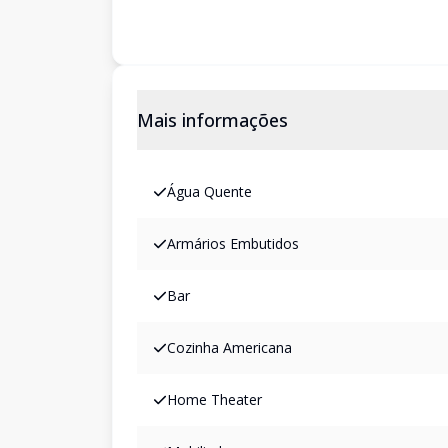
Mais informações
Água Quente
Armários Embutidos
Bar
Cozinha Americana
Home Theater