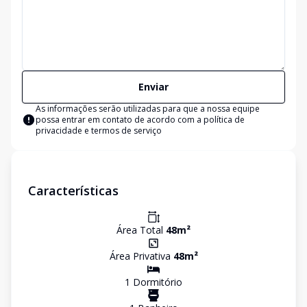
Enviar
As informações serão utilizadas para que a nossa equipe
possa entrar em contato de acordo com a
política de
privacidade e termos de serviço
Características
Área Total
48
m²
Área Privativa
48
m²
1
Dormitório