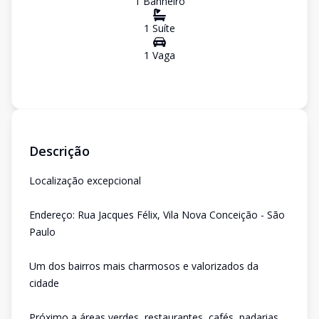
1
Banheiro
1
Suíte
1
Vaga
Descrição
Localização excepcional
Endereço: Rua Jacques Félix, Vila Nova Conceição - São
Paulo
Um dos bairros mais charmosos e valorizados da
cidade
Próximo a áreas verdes, restaurantes, cafés, padarias,