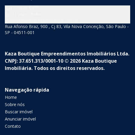
(11) 3846-5377
(11) 94210-5060
atendimento@kazaboutique.com.br
Rua Afonso Braz, 900 , Cj 83, Vila Nova Conceição, São Paulo -
SP - 04511-001
Kaza Boutique Empreendimentos Imobiliários Ltda.
CNPJ: 37.651.313/0001-10 © 2026 Kaza Boutique
Imobiliária. Todos os direitos reservados.
Navegação rápida
Home
Sobre nós
Buscar imóvel
Anunciar imóvel
Contato