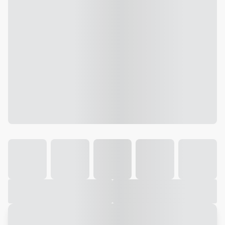
Galeria
Vídeo