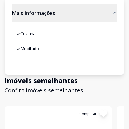
Mais informações
Cozinha
Mobiliado
Imóveis semelhantes
Confira imóveis semelhantes
Cód:
KB624
Comparar
Có