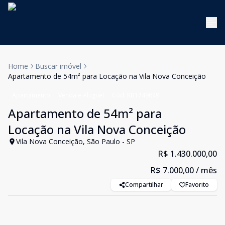
Home
Buscar imóvel
Apartamento de 54m² para Locação na Vila Nova Conceição
Apartamento
Venda e Aluguel
Cód:
KB1749649
Apartamento de 54m² para
Locação na Vila Nova Conceição
Vila Nova Conceição, São Paulo - SP
R$ 1.430.000,00
R$ 7.000,00
/ mês
Compartilhar
Favorito