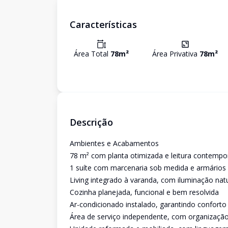
Características
Área Total
78
m²
Área Privativa
78
m²
Descrição
Ambientes e Acabamentos
78 m² com planta otimizada e leitura contemp
1 suíte com marcenaria sob medida e armários
Living integrado à varanda, com iluminação natur
Cozinha planejada, funcional e bem resolvida
Ar-condicionado instalado, garantindo conforto
Área de serviço independente, com organização