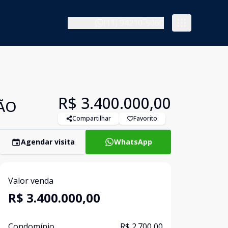
(11) 94210-5060
R$ 3.400.000,00
ÇÃO
Compartilhar
Favorito
Agendar visita
WhatsApp
Valor venda
R$ 3.400.000,00
Condomínio
R$ 2.700,00