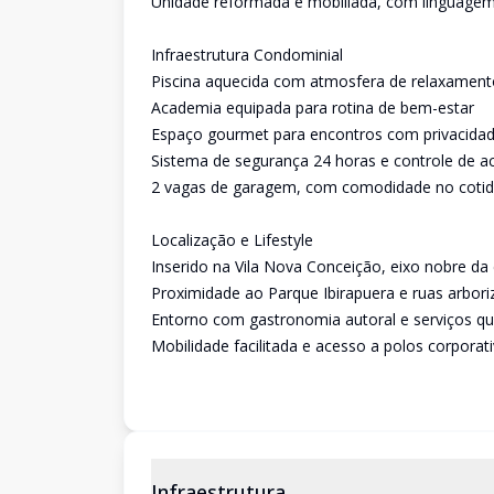
Unidade reformada e mobiliada, com linguagem
Infraestrutura Condominial
Piscina aquecida com atmosfera de relaxament
Academia equipada para rotina de bem-estar
Espaço gourmet para encontros com privacida
Sistema de segurança 24 horas e controle de a
2 vagas de garagem, com comodidade no cotid
Localização e Lifestyle
Inserido na Vila Nova Conceição, eixo nobre da
Proximidade ao Parque Ibirapuera e ruas arbor
Entorno com gastronomia autoral e serviços qu
Mobilidade facilitada e acesso a polos corporat
Infraestrutura