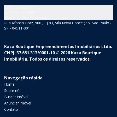
(11) 3846-5377
(11) 94210-5060
atendimento@kazaboutique.com.br
Rua Afonso Braz, 900 , Cj 83, Vila Nova Conceição, São Paulo -
SP - 04511-001
Kaza Boutique Empreendimentos Imobiliários Ltda.
CNPJ: 37.651.313/0001-10 © 2026 Kaza Boutique
Imobiliária. Todos os direitos reservados.
Navegação rápida
Home
Sobre nós
Buscar imóvel
Anunciar imóvel
Contato