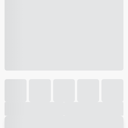
Galeria
Vídeo