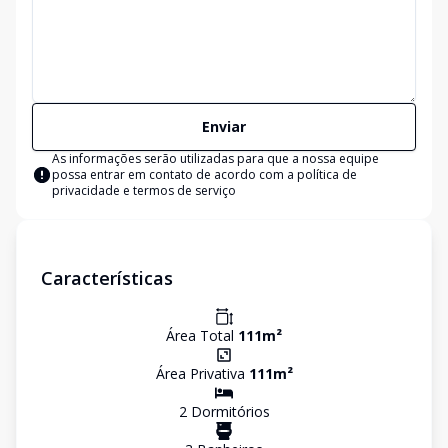
Enviar
As informações serão utilizadas para que a nossa equipe
possa entrar em contato de acordo com a
política de
privacidade e termos de serviço
Características
Área Total
111
m²
Área Privativa
111
m²
2
Dormitório
s