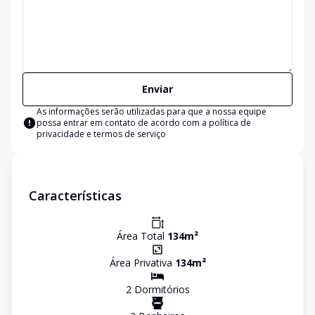
Enviar
As informações serão utilizadas para que a nossa equipe
possa entrar em contato de acordo com a
política de
privacidade e termos de serviço
Características
Área Total
134
m²
Área Privativa
134
m²
2
Dormitório
s