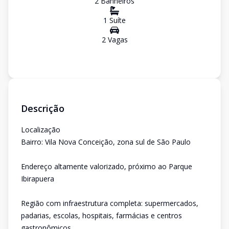
2
Banheiro
s
1
Suíte
2
Vaga
s
Descrição
Localização
Bairro: Vila Nova Conceição, zona sul de São Paulo
Endereço altamente valorizado, próximo ao Parque
Ibirapuera
Região com infraestrutura completa: supermercados,
padarias, escolas, hospitais, farmácias e centros
gastronômicos