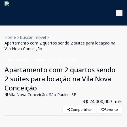
Home
Buscar imóvel
Apartamento com 2 quartos sendo 2 suites para locação na
Vila Nova Conceição
Apartamento
Aluguel
Cód:
KB1751532
Apartamento com 2 quartos sendo
2 suites para locação na Vila Nova
Conceição
Vila Nova Conceição, São Paulo - SP
R$ 24.000,00
/ mês
Compartilhar
Favorito