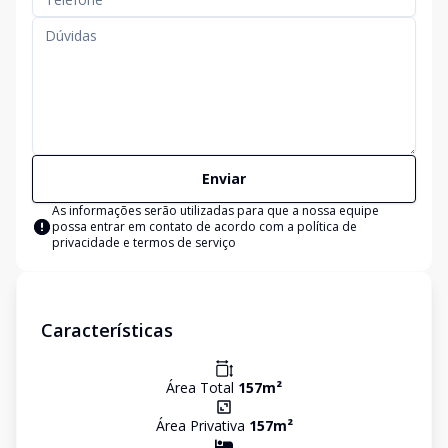
Enviar
As informações serão utilizadas para que a nossa equipe
possa entrar em contato de acordo com a
política de
privacidade e termos de serviço
Características
Área Total
157
m²
Área Privativa
157
m²