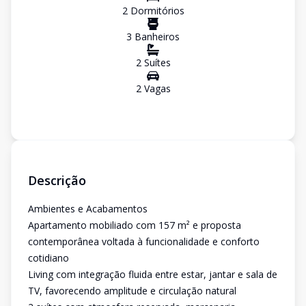
2
Dormitório
s
3
Banheiro
s
2
Suíte
s
2
Vaga
s
Descrição
Ambientes e Acabamentos
Apartamento mobiliado com 157 m² e proposta
contemporânea voltada à funcionalidade e conforto
cotidiano
Living com integração fluida entre estar, jantar e sala de
TV, favorecendo amplitude e circulação natural