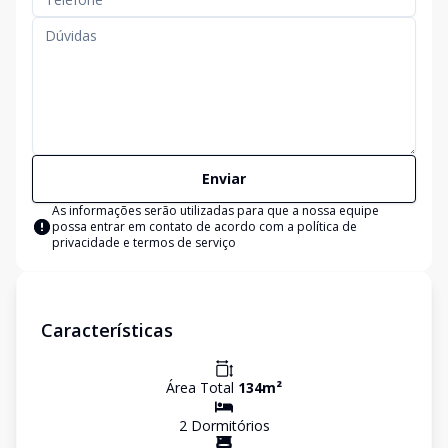
Enviar
As informações serão utilizadas para que a nossa equipe
possa entrar em contato de acordo com a
política de
privacidade e termos de serviço
Características
Área Total
134
m²
2
Dormitório
s