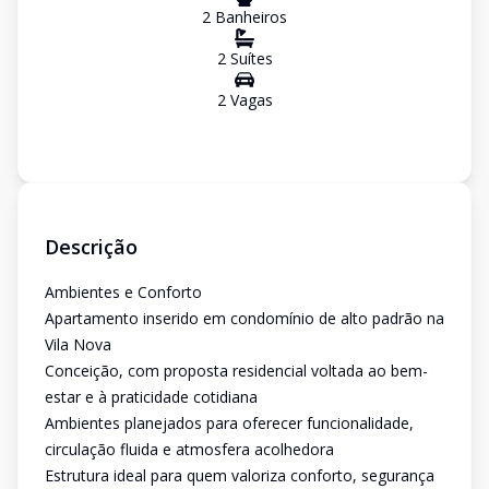
2
Banheiro
s
2
Suíte
s
2
Vaga
s
Descrição
Ambientes e Conforto
Apartamento inserido em condomínio de alto padrão na
Vila Nova
Conceição, com proposta residencial voltada ao bem-
estar e à praticidade cotidiana
Ambientes planejados para oferecer funcionalidade,
circulação fluida e atmosfera acolhedora
Estrutura ideal para quem valoriza conforto, segurança