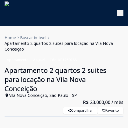
Home
Buscar imóvel
Apartamento 2 quartos 2 suites para locação na Vila Nova
Conceição
Apartamento
Aluguel
Cód:
KB1750788
Apartamento 2 quartos 2 suites
para locação na Vila Nova
Conceição
Vila Nova Conceição, São Paulo - SP
R$ 23.000,00
/ mês
Compartilhar
Favorito