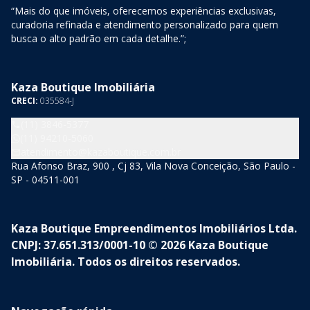
“Mais do que imóveis, oferecemos experiências exclusivas,
curadoria refinada e atendimento personalizado para quem
busca o alto padrão em cada detalhe.”;
Kaza Boutique Imobiliária
CRECI:
035584-J
(11) 3846-5377
(11) 94210-5060
atendimento@kazaboutique.com.br
Rua Afonso Braz, 900 , Cj 83, Vila Nova Conceição, São Paulo -
SP - 04511-001
Kaza Boutique Empreendimentos Imobiliários Ltda.
CNPJ: 37.651.313/0001-10 © 2026 Kaza Boutique
Imobiliária. Todos os direitos reservados.