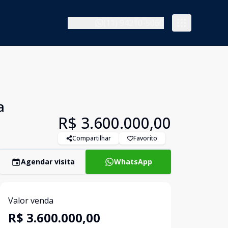
(11) 94210-5060
a
R$ 3.600.000,00
Compartilhar
Favorito
Agendar visita
WhatsApp
Valor venda
R$ 3.600.000,00