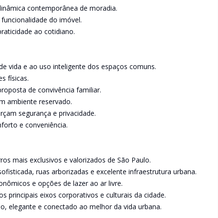
 dinâmica contemporânea de moradia.
uncionalidade do imóvel.
aticidade ao cotidiano.
de vida e ao uso inteligente dos espaços comuns.
s físicas.
roposta de convivência familiar.
em ambiente reservado.
orçam segurança e privacidade.
forto e conveniência.
ros mais exclusivos e valorizados de São Paulo.
ofisticada, ruas arborizadas e excelente infraestrutura urbana.
onômicos e opções de lazer ao ar livre.
s principais eixos corporativos e culturais da cidade.
o, elegante e conectado ao melhor da vida urbana.