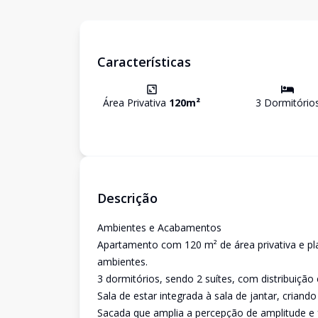
Características
Área Privativa
120
m²
3
Dormitório
Descrição
Ambientes e Acabamentos
Apartamento com 120 m² de área privativa e pla
ambientes.
3 dormitórios, sendo 2 suítes, com distribuição e
Sala de estar integrada à sala de jantar, crian
Sacada que amplia a percepção de amplitude e f