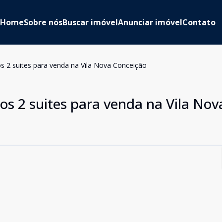
Home
Sobre nós
Buscar imóvel
Anunciar imóvel
Contato
 2 suites para venda na Vila Nova Conceição
s 2 suites para venda na Vila Nov