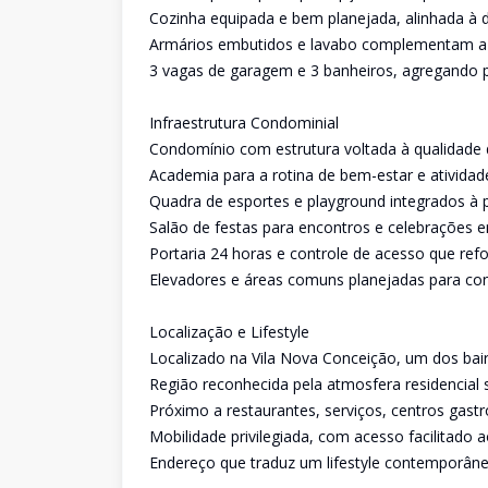
Cozinha equipada e bem planejada, alinhada à
Armários embutidos e lavabo complementam a f
3 vagas de garagem e 3 banheiros, agregando pr
Infraestrutura Condominial
Condomínio com estrutura voltada à qualidade 
Academia para a rotina de bem-estar e atividade
Quadra de esportes e playground integrados à p
Salão de festas para encontros e celebrações 
Portaria 24 horas e controle de acesso que ref
Elevadores e áreas comuns planejadas para con
Localização e Lifestyle
Localizado na Vila Nova Conceição, um dos bair
Região reconhecida pela atmosfera residencial s
Próximo a restaurantes, serviços, centros gastr
Mobilidade privilegiada, com acesso facilitado ao
Endereço que traduz um lifestyle contemporâne