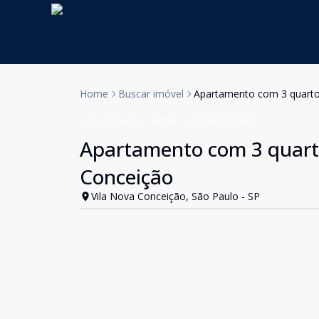
Home
Buscar imóvel
Apartamento com 3 quartos
Apartamento
Venda
Cód:
KB1751683
Apartamento com 3 quarto
Conceição
Vila Nova Conceição, São Paulo - SP