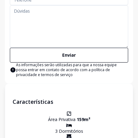
Enviar
As informações serão utilizadas para que a nossa equipe
possa entrar em contato de acordo com a
política de
privacidade e termos de serviço
Características
Área Privativa
159
m²
3
Dormitório
s