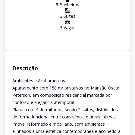
5
Banheiro
s
3
Suíte
s
3
Vaga
s
Descrição
Ambientes e Acabamentos
Apartamento com 158 m² privativos no Mansão Oscar
Peterson, em composição residencial marcada por
conforto e elegância atemporal
Planta com 4 dormitórios, sendo 2 suítes, distribuídos
de forma funcional entre convivência e áreas íntimas
Imóvel reformado e mobiliado, com ambientes
alinhados a uma estética contemporânea e acolhedora