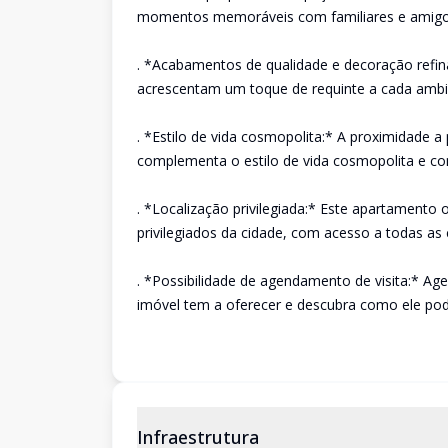
momentos memoráveis com familiares e amigo
. *Acabamentos de qualidade e decoração refi
acrescentam um toque de requinte a cada ambie
. *Estilo de vida cosmopolita:* A proximidade a
complementa o estilo de vida cosmopolita e co
. *Localização privilegiada:* Este apartamento
privilegiados da cidade, com acesso a todas as 
. *Possibilidade de agendamento de visita:* Ag
imóvel tem a oferecer e descubra como ele pod
Infraestrutura