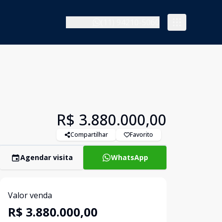
(11) 94210-5060
R$ 3.880.000,00
Compartilhar
Favorito
Agendar visita
WhatsApp
Valor venda
R$ 3.880.000,00