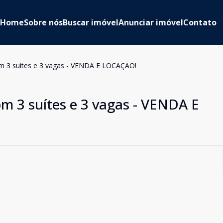
Home
Sobre nós
Buscar imóvel
Anunciar imóvel
Contato
 3 suítes e 3 vagas - VENDA E LOCAÇÃO!
 3 suítes e 3 vagas - VENDA E