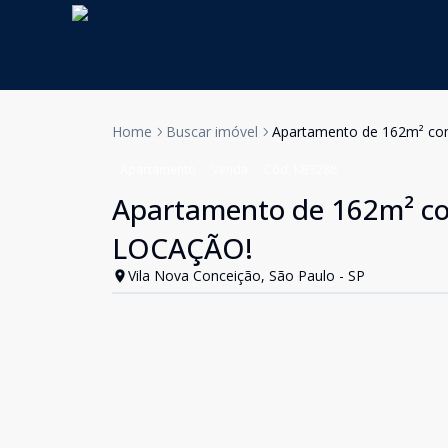
Home
Buscar imóvel
Apartamento de 162m² com
Apartamento
Venda
Cód:
KB3288
Apartamento de 162m² com
LOCAÇÃO!
Vila Nova Conceição, São Paulo - SP