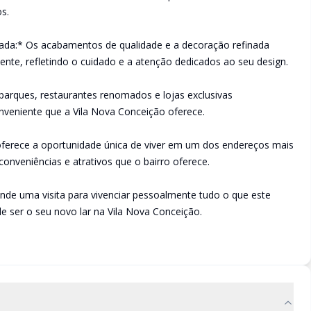
s.
nada:* Os acabamentos de qualidade e a decoração refinada
nte, refletindo o cuidado e a atenção dedicados ao seu design.
 parques, restaurantes renomados e lojas exclusivas
nveniente que a Vila Nova Conceição oferece.
 oferece a oportunidade única de viver em um dos endereços mais
conveniências e atrativos que o bairro oferece.
ende uma visita para vivenciar pessoalmente tudo o que este
e ser o seu novo lar na Vila Nova Conceição.