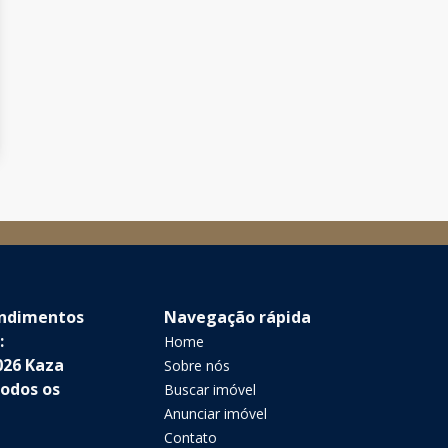
endimentos
Navegação rápida
:
Home
026 Kaza
Sobre nós
Todos os
Buscar imóvel
Anunciar imóvel
Contato