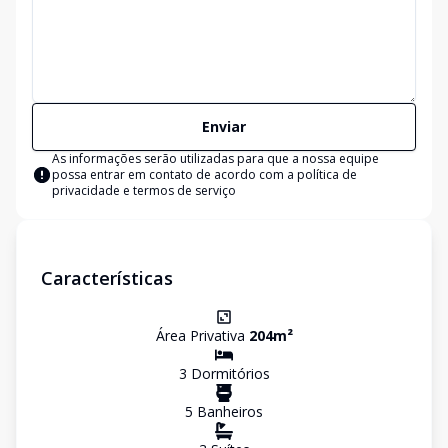
Enviar
As informações serão utilizadas para que a nossa equipe
possa entrar em contato de acordo com a
política de
privacidade e termos de serviço
Características
Área Privativa
204
m²
3
Dormitório
s
5
Banheiro
s