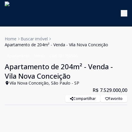
Home
Buscar imóvel
Apartamento de 204m² - Venda - Vila Nova Conceição
Apartamento
Venda
Cód:
KB1750566
Apartamento de 204m² - Venda -
Vila Nova Conceição
Vila Nova Conceição, São Paulo - SP
R$ 7.529.000,00
Compartilhar
Favorito