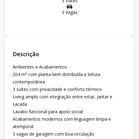
3
Suíte
s
3
Vaga
s
Descrição
Ambientes e Acabamentos
204 m² com planta bem distribuída e leitura
contemporânea
3 suítes com privacidade e conforto térmico
Living amplo com integração entre estar, jantar e
sacada
Lavabo funcional para apoio social
Acabamentos modernos com linguagem limpa e
atemporal
3 vagas de garagem com boa circulação