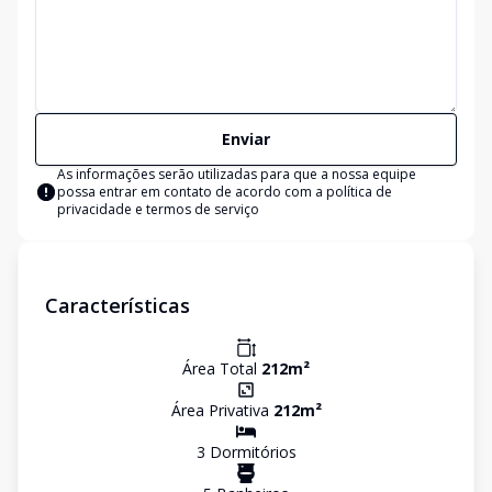
Enviar
As informações serão utilizadas para que a nossa equipe
possa entrar em contato de acordo com a
política de
privacidade e termos de serviço
Características
Área Total
212
m²
Área Privativa
212
m²
3
Dormitório
s