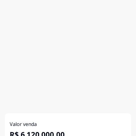
Valor venda
R$ 6.120.000,00