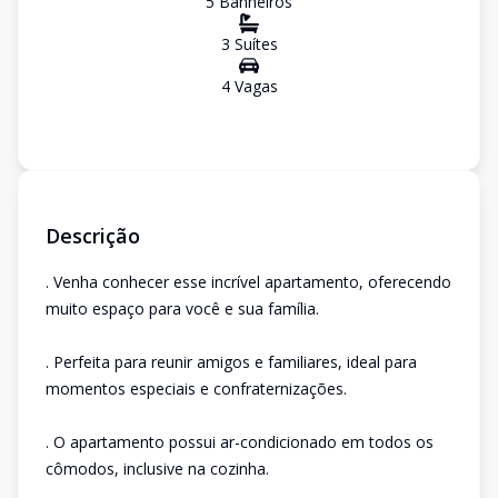
5
Banheiro
s
3
Suíte
s
4
Vaga
s
Descrição
. Venha conhecer esse incrível apartamento, oferecendo
muito espaço para você e sua família.
. Perfeita para reunir amigos e familiares, ideal para
momentos especiais e confraternizações.
. O apartamento possui ar-condicionado em todos os
cômodos, inclusive na cozinha.