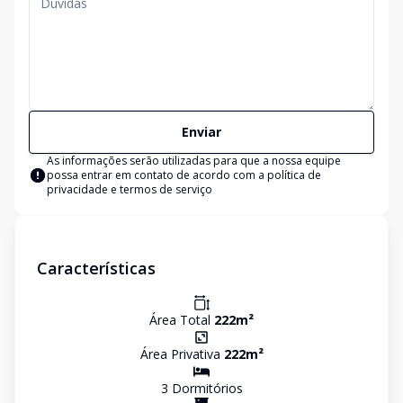
Enviar
As informações serão utilizadas para que a nossa equipe
possa entrar em contato de acordo com a
política de
privacidade e termos de serviço
Características
Área Total
222
m²
Área Privativa
222
m²
3
Dormitório
s