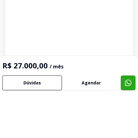
R$ 27.000,00
/ mês
Dúvidas
Agendar