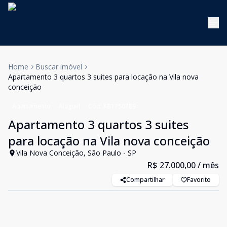
Home
Buscar imóvel
Apartamento 3 quartos 3 suites para locação na Vila nova
conceição
Apartamento
Aluguel
Cód:
KB1750789
Apartamento 3 quartos 3 suites
para locação na Vila nova conceição
Vila Nova Conceição, São Paulo - SP
R$ 27.000,00
/ mês
Compartilhar
Favorito