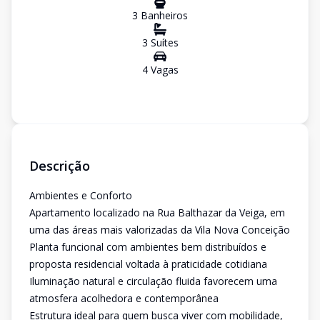
3
Banheiro
s
3
Suíte
s
4
Vaga
s
Descrição
Ambientes e Conforto
Apartamento localizado na Rua Balthazar da Veiga, em
uma das áreas mais valorizadas da Vila Nova Conceição
Planta funcional com ambientes bem distribuídos e
proposta residencial voltada à praticidade cotidiana
Iluminação natural e circulação fluida favorecem uma
atmosfera acolhedora e contemporânea
Estrutura ideal para quem busca viver com mobilidade,