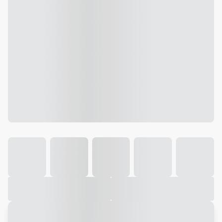
Galeria
Vídeo