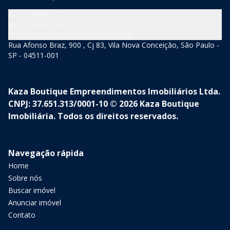
(11) 3846-5377
(11) 94210-5060
atendimento@kazaboutique.com.br
Rua Afonso Braz, 900 , Cj 83, Vila Nova Conceição, São Paulo -
SP - 04511-001
Kaza Boutique Empreendimentos Imobiliários Ltda.
CNPJ: 37.651.313/0001-10 © 2026 Kaza Boutique
Imobiliária. Todos os direitos reservados.
Navegação rápida
Home
Sobre nós
Buscar imóvel
Anunciar imóvel
Contato