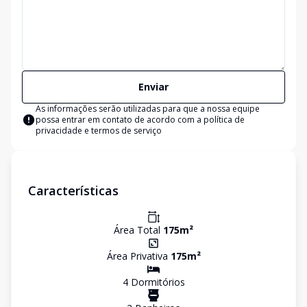
Enviar
As informações serão utilizadas para que a nossa equipe
possa entrar em contato de acordo com a
política de
privacidade e termos de serviço
Características
Área Total
175
m²
Área Privativa
175
m²
4
Dormitório
s