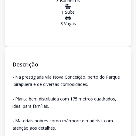
3
Banheiro
s
1
Suíte
3
Vaga
s
Descrição
- Na prestigiada Vila Nova Conceição, perto do Parque
Ibirapuera e de diversas comodidades.
- Planta bem distribuída com 175 metros quadrados,
ideal para famílias.
- Materiais nobres como mármore e madeira, com
atenção aos detalhes.