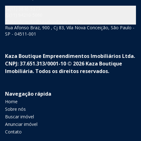
(11) 3846-5377
(11) 94210-5060
atendimento@kazaboutique.com.br
Rua Afonso Braz, 900 , Cj 83, Vila Nova Conceição, São Paulo -
SP - 04511-001
Kaza Boutique Empreendimentos Imobiliários Ltda.
CNPJ: 37.651.313/0001-10 © 2026 Kaza Boutique
Imobiliária. Todos os direitos reservados.
Navegação rápida
Home
Sobre nós
Buscar imóvel
Anunciar imóvel
Contato