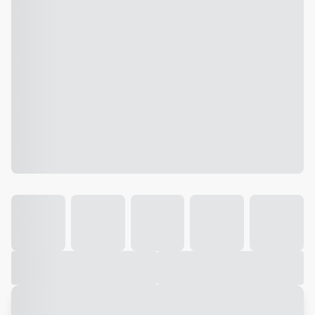
Galeria
Vídeo