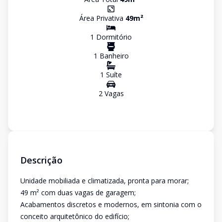
Área Privativa
49
m²
1
Dormitório
1
Banheiro
1
Suíte
2
Vaga
s
Descrição
Unidade mobiliada e climatizada, pronta para morar;
49 m² com duas vagas de garagem;
Acabamentos discretos e modernos, em sintonia com o
conceito arquitetônico do edifício;