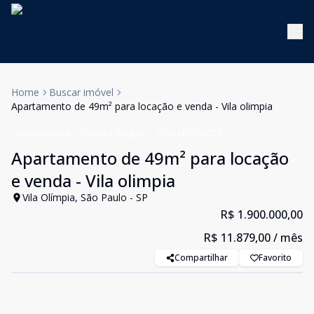
Home
Buscar imóvel
Apartamento de 49m² para locação e venda - Vila olimpia
Apartamento
Venda e Aluguel
Cód:
KB1749050
Apartamento de 49m² para locação
e venda - Vila olimpia
Vila Olímpia, São Paulo - SP
R$ 1.900.000,00
R$ 11.879,00
/ mês
Compartilhar
Favorito