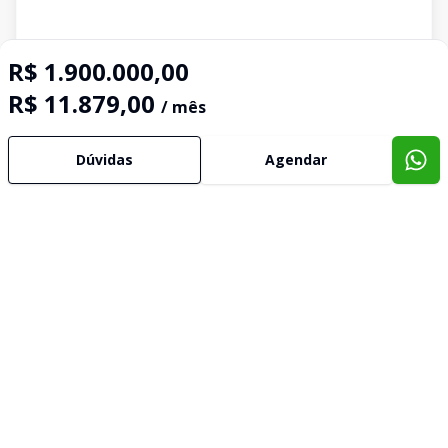
R$ 1.900.000,00
R$ 11.879,00
/ mês
Dúvidas
Agendar