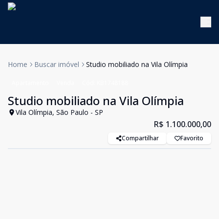
Home
Buscar imóvel
Studio mobiliado na Vila Olímpia
Apartamento
Venda
Cód:
KB1748188
Studio mobiliado na Vila Olímpia
Vila Olímpia, São Paulo - SP
R$ 1.100.000,00
Compartilhar
Favorito