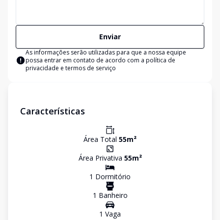
Enviar
As informações serão utilizadas para que a nossa equipe
possa entrar em contato de acordo com a
política de
privacidade e termos de serviço
Características
Área Total
55
m²
Área Privativa
55
m²
1
Dormitório
1
Banheiro
1
Vaga