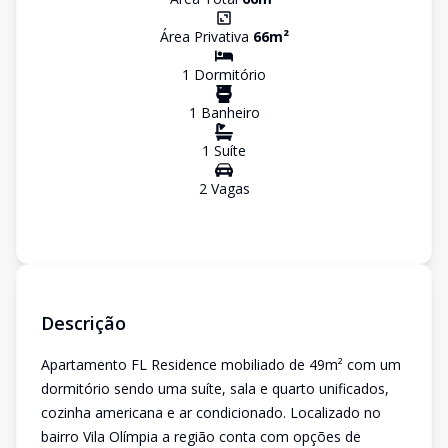
Área Privativa
66
m²
1
Dormitório
1
Banheiro
1
Suíte
2
Vaga
s
Descrição
Apartamento FL Residence mobiliado de 49m² com um
dormitório sendo uma suíte, sala e quarto unificados,
cozinha americana e ar condicionado. Localizado no
bairro Vila Olímpia a região conta com opções de