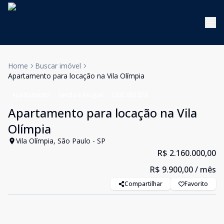
Home
Buscar imóvel
Apartamento para locação na Vila Olímpia
Apartamento
Venda e Aluguel
Cód:
KB1378
Apartamento para locação na Vila
Olímpia
Vila Olímpia, São Paulo - SP
R$ 2.160.000,00
R$ 9.900,00
/ mês
Compartilhar
Favorito