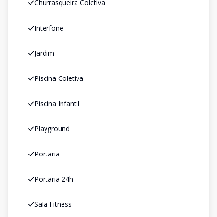
Churrasqueira Coletiva
Interfone
Jardim
Piscina Coletiva
Piscina Infantil
Playground
Portaria
Portaria 24h
Sala Fitness