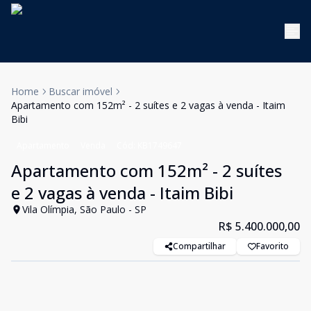
Home
Buscar imóvel
Apartamento com 152m² - 2 suítes e 2 vagas à venda - Itaim
Bibi
Apartamento
Venda
Cód:
KB1749647
Apartamento com 152m² - 2 suítes
e 2 vagas à venda - Itaim Bibi
Vila Olímpia, São Paulo - SP
R$ 5.400.000,00
Compartilhar
Favorito