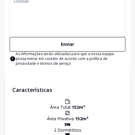
Enviar
As informações serão utilizadas para que a nossa equipe
possa entrar em contato de acordo com a
política de
privacidade e termos de serviço
Características
Área Total
152
m²
Área Privativa
152
m²
2
Dormitório
s