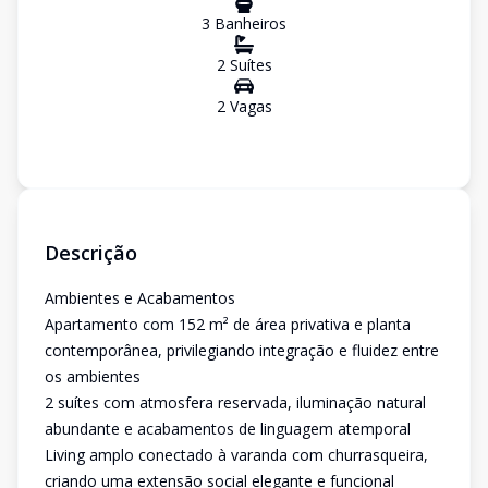
3
Banheiro
s
2
Suíte
s
2
Vaga
s
Descrição
Ambientes e Acabamentos
Apartamento com 152 m² de área privativa e planta
contemporânea, privilegiando integração e fluidez entre
os ambientes
2 suítes com atmosfera reservada, iluminação natural
abundante e acabamentos de linguagem atemporal
Living amplo conectado à varanda com churrasqueira,
criando uma extensão social elegante e funcional