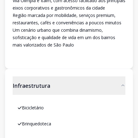
Vila Olímpia e Itaim, com acesso facilitado aos principais
eixos corporativos e gastronômicos da cidade
Região marcada por mobilidade, serviços premium,
restaurantes, cafés e conveniências a poucos minutos
Um cenário urbano que combina dinamismo,
sofisticação e qualidade de vida em um dos bairros
mais valorizados de São Paulo
Infraestrutura
Bicicletário
Brinquedoteca