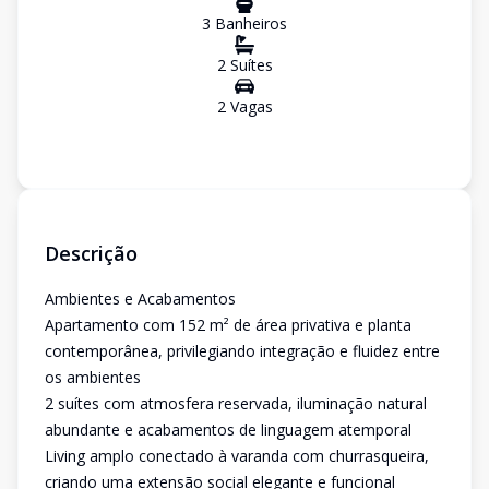
3
Banheiro
s
2
Suíte
s
2
Vaga
s
Descrição
Ambientes e Acabamentos
Apartamento com 152 m² de área privativa e planta
contemporânea, privilegiando integração e fluidez entre
os ambientes
2 suítes com atmosfera reservada, iluminação natural
abundante e acabamentos de linguagem atemporal
Living amplo conectado à varanda com churrasqueira,
criando uma extensão social elegante e funcional