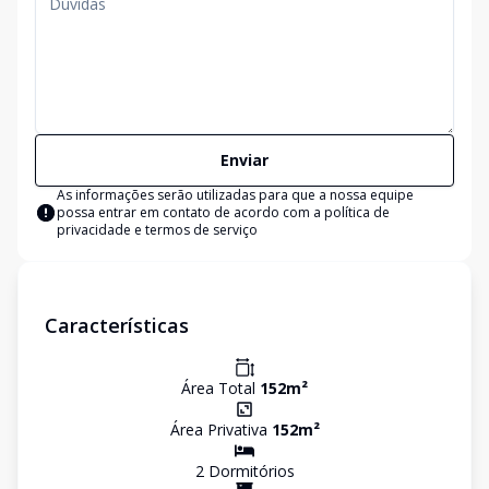
Enviar
As informações serão utilizadas para que a nossa equipe
possa entrar em contato de acordo com a
política de
privacidade e termos de serviço
Características
Área Total
152
m²
Área Privativa
152
m²
2
Dormitório
s