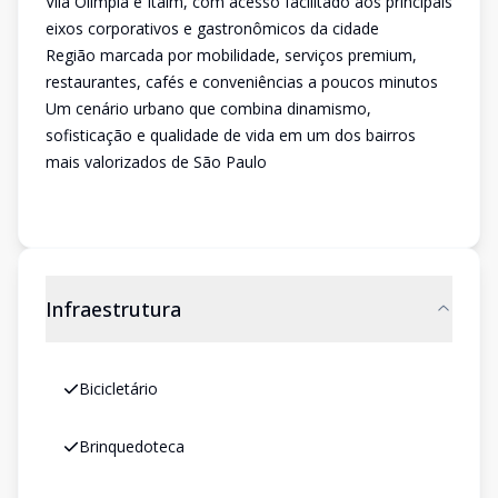
Vila Olímpia e Itaim, com acesso facilitado aos principais
eixos corporativos e gastronômicos da cidade
Região marcada por mobilidade, serviços premium,
restaurantes, cafés e conveniências a poucos minutos
Um cenário urbano que combina dinamismo,
sofisticação e qualidade de vida em um dos bairros
mais valorizados de São Paulo
Infraestrutura
Bicicletário
Brinquedoteca