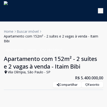
Home
Buscar imóvel
Apartamento com 152m² - 2 suítes e 2 vagas à venda - Itaim
Bibi
Apartamento
Venda
Cód:
KB1749647
Apartamento com 152m² - 2 suítes
e 2 vagas à venda - Itaim Bibi
Vila Olímpia, São Paulo - SP
R$ 5.400.000,00
Compartilhar
Favorito