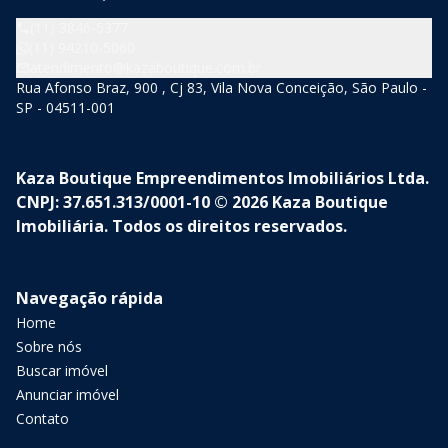
(11) 3846-5377
(11) 94210-5060
atendimento@kazaboutique.com.br
Rua Afonso Braz, 900 , Cj 83, Vila Nova Conceição, São Paulo -
SP - 04511-001
Kaza Boutique Empreendimentos Imobiliários Ltda.
CNPJ: 37.651.313/0001-10 © 2026 Kaza Boutique
Imobiliária. Todos os direitos reservados.
Navegação rápida
Home
Sobre nós
Buscar imóvel
Anunciar imóvel
Contato