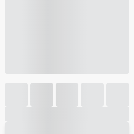
Galeria
Vídeo