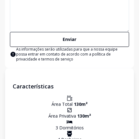
Enviar
As informações serão utilizadas para que a nossa equipe
possa entrar em contato de acordo com a
política de
privacidade e termos de serviço
Características
Área Total
130
m²
Área Privativa
130
m²
3
Dormitório
s