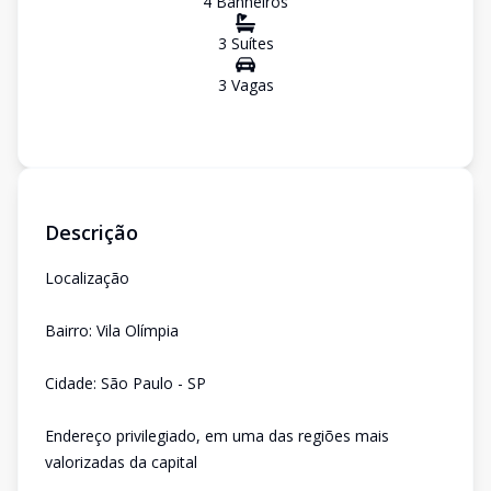
4
Banheiro
s
3
Suíte
s
3
Vaga
s
Descrição
Localização
Bairro: Vila Olímpia
Cidade: São Paulo - SP
Endereço privilegiado, em uma das regiões mais
valorizadas da capital