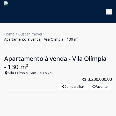
Home
Buscar imóvel
Apartamento à venda - Vila Olímpia - 130 m²
Apartamento
Venda
Cód:
KB1747961
Apartamento à venda - Vila Olímpia
- 130 m²
Vila Olímpia, São Paulo - SP
R$ 3.200.000,00
Compartilhar
Favorito