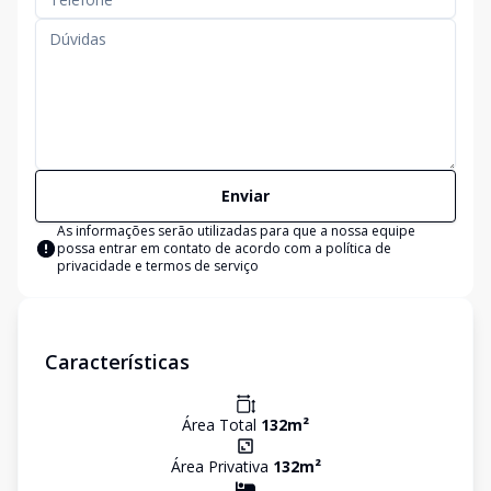
Enviar
As informações serão utilizadas para que a nossa equipe
possa entrar em contato de acordo com a
política de
privacidade e termos de serviço
Características
Área Total
132
m²
Área Privativa
132
m²