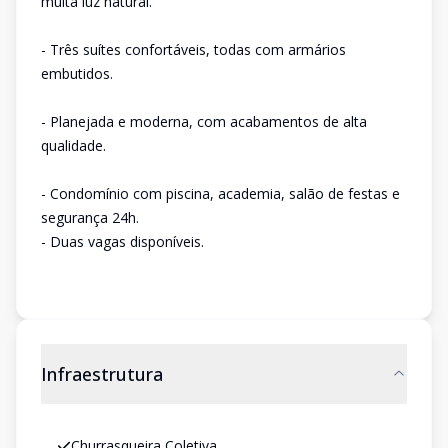
muita luz natural.
- Três suítes confortáveis, todas com armários
embutidos.
- Planejada e moderna, com acabamentos de alta
qualidade.
- Condomínio com piscina, academia, salão de festas e
segurança 24h.
- Duas vagas disponíveis.
Infraestrutura
Churrasqueira Coletiva