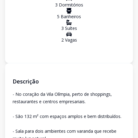
3
Dormitório
s
5
Banheiro
s
3
Suíte
s
2
Vaga
s
Descrição
- No coração da Vila Olímpia, perto de shoppings,
restaurantes e centros empresariais.
- São 132 m² com espaços amplos e bem distribuídos.
- Sala para dois ambientes com varanda que recebe