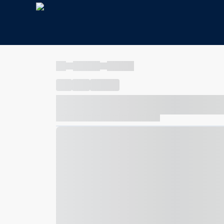
----
----- -----
----- -----
----
-----
---- ------
----- ----- -- ------ ---- ---- -- ---
----- ----- -- ------ ----- ----- -- ------