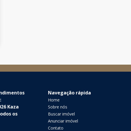
endimentos
Navegação rápida
:
Home
026 Kaza
Sobre nós
Todos os
Buscar imóvel
Anunciar imóvel
Contato