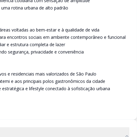
ivência cotidiana com sensação de amplitude
 uma rotina urbana de alto padrão
reas voltadas ao bem-estar e à qualidade de vida
para encontros sociais em ambiente contemporâneo e funcional
ar e estrutura completa de lazer
ando segurança, privacidade e conveniência
ivos e residenciais mais valorizados de São Paulo
temi e aos principais polos gastronômicos da cidade
estratégica e lifestyle conectado à sofisticação urbana