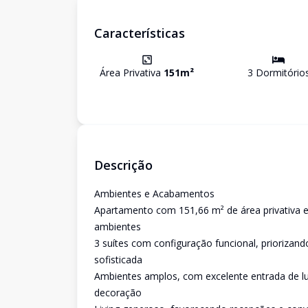
Características
Área Privativa
151
m²
3
Dormitório
Descrição
Ambientes e Acabamentos
Apartamento com 151,66 m² de área privativa e
ambientes
3 suítes com configuração funcional, priorizan
sofisticada
Ambientes amplos, com excelente entrada de luz
decoração