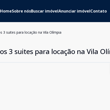
Home
Sobre nós
Buscar imóvel
Anunciar imóvel
Contato
3 suites para locação na Vila Olímpia
 3 suites para locação na Vila Ol