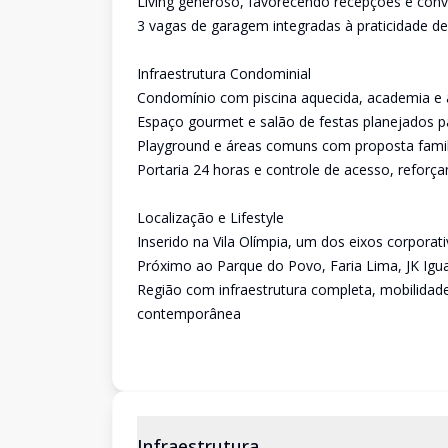
Living generoso, favorecendo recepções e conv
3 vagas de garagem integradas à praticidade de
Infraestrutura Condominial
Condomínio com piscina aquecida, academia e á
Espaço gourmet e salão de festas planejados 
Playground e áreas comuns com proposta famili
Portaria 24 horas e controle de acesso, reforç
Localização e Lifestyle
Inserido na Vila Olímpia, um dos eixos corporat
Próximo ao Parque do Povo, Faria Lima, JK Igua
Região com infraestrutura completa, mobilidade 
contemporânea
Infraestrutura