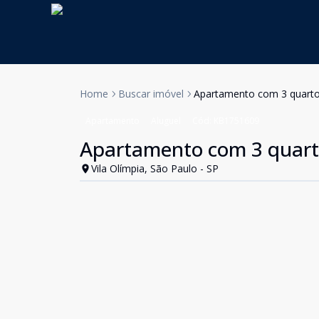
Home
Buscar imóvel
Apartamento com 3 quartos 
Apartamento
Aluguel
Cód:
KB1751609
Apartamento com 3 quartos
Vila Olímpia, São Paulo - SP