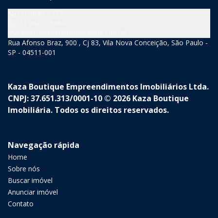
(11) 3846-5377
(11) 94210-5060
atendimento@kazaboutique.com.br
Rua Afonso Braz, 900 , Cj 83, Vila Nova Conceição, São Paulo -
SP - 04511-001
Kaza Boutique Empreendimentos Imobiliários Ltda.
CNPJ: 37.651.313/0001-10 © 2026 Kaza Boutique
Imobiliária. Todos os direitos reservados.
Navegação rápida
Home
Sobre nós
Buscar imóvel
Anunciar imóvel
Contato