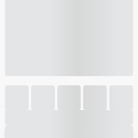
Galeria
Vídeo