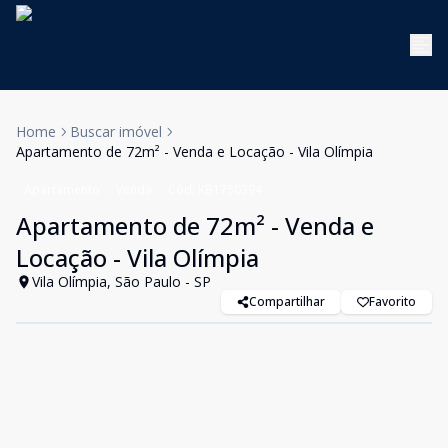
Home
Buscar imóvel
Apartamento de 72m² - Venda e Locação - Vila Olímpia
Apartamento
Venda
Cód:
KB1750394
Apartamento de 72m² - Venda e
Locação - Vila Olímpia
Vila Olímpia, São Paulo - SP
Compartilhar
Favorito