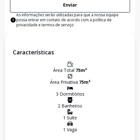
Enviar
As informações serão utilizadas para que a nossa equipe
possa entrar em contato de acordo com a
política de
privacidade e termos de serviço
Características
Área Total
75
m²
Área Privativa
75
m²
3
Dormitório
s
2
Banheiro
s
1
Suíte
1
Vaga