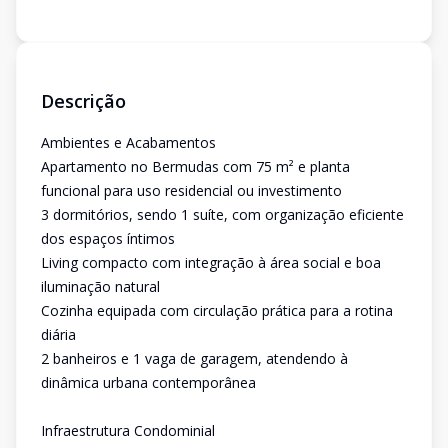
Descrição
Ambientes e Acabamentos
Apartamento no Bermudas com 75 m² e planta
funcional para uso residencial ou investimento
3 dormitórios, sendo 1 suíte, com organização eficiente
dos espaços íntimos
Living compacto com integração à área social e boa
iluminação natural
Cozinha equipada com circulação prática para a rotina
diária
2 banheiros e 1 vaga de garagem, atendendo à
dinâmica urbana contemporânea
Infraestrutura Condominial