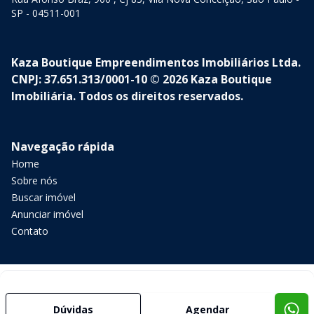
SP - 04511-001
Kaza Boutique Empreendimentos Imobiliários Ltda.
CNPJ: 37.651.313/0001-10 © 2026 Kaza Boutique
Imobiliária. Todos os direitos reservados.
Navegação rápida
Home
Sobre nós
Buscar imóvel
Anunciar imóvel
Contato
Imobiliária Certificada:
Selo de Tecnologia Loft
Dúvidas
Agendar