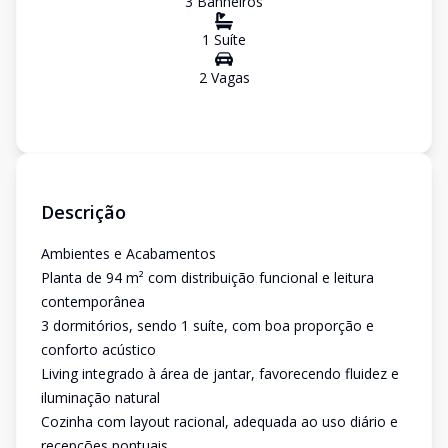
3
Banheiro
s
1
Suíte
2
Vaga
s
Descrição
Ambientes e Acabamentos
Planta de 94 m² com distribuição funcional e leitura
contemporânea
3 dormitórios, sendo 1 suíte, com boa proporção e
conforto acústico
Living integrado à área de jantar, favorecendo fluidez e
iluminação natural
Cozinha com layout racional, adequada ao uso diário e
recepções pontuais