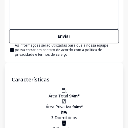
Enviar
As informações serão utilizadas para que a nossa equipe
possa entrar em contato de acordo com a
política de
privacidade e termos de serviço
Características
Área Total
94
m²
Área Privativa
94
m²
3
Dormitório
s