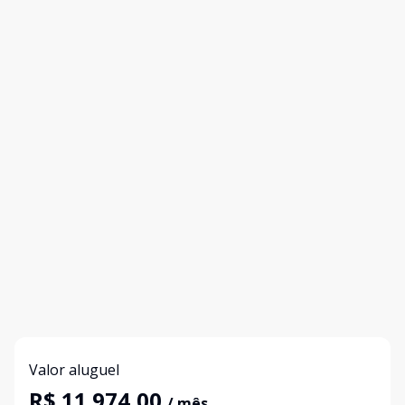
Valor aluguel
R$ 11.974,00
/ mês