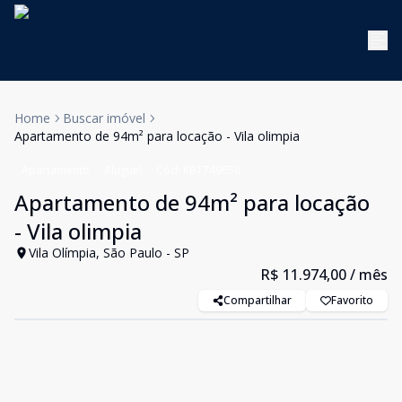
Home
Buscar imóvel
Apartamento de 94m² para locação - Vila olimpia
Apartamento
Aluguel
Cód:
KB1749656
Apartamento de 94m² para locação
- Vila olimpia
Vila Olímpia, São Paulo - SP
R$ 11.974,00
/ mês
Compartilhar
Favorito