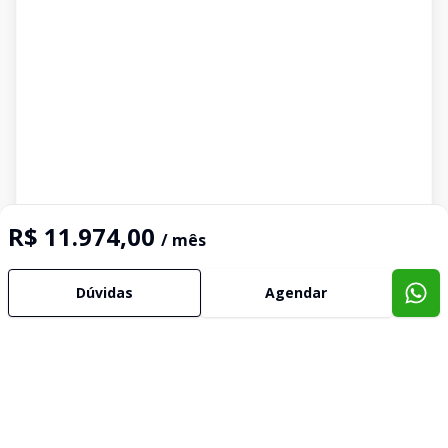
R$ 11.974,00
/ mês
Dúvidas
Agendar