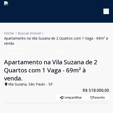
Home
Buscar imóvel
Apartamento na Vila Suzana de 2 Quartos com 1 Vaga - 69m² à
venda.
Apartamento
Venda
Cód:
KB1744977
Apartamento na Vila Suzana de 2
Quartos com 1 Vaga - 69m² à
venda.
Vila Suzana, São Paulo - SP
R$ 518.000,00
Compartilhar
Favorito