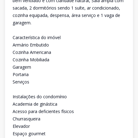
bem ventilado e com claridade natural, Sala ampla com
sacada, 2 dormitórios sendo 1 suíte, ar condicionado,
cozinha equipada, despensa, área serviço e 1 vaga de
garagem.
Característica do imóvel
Armário Embutido
Cozinha Americana
Cozinha Mobiliada
Garagem
Portaria
Serviços
Instalações do condomínio
Academia de ginástica
Acesso para deficientes físicos
Churrasqueira
Elevador
Espaço gourmet