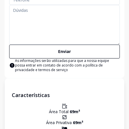
Enviar
As informações serão utilizadas para que a nossa equipe
possa entrar em contato de acordo com a
política de
privacidade e termos de serviço
Características
Área Total
69
m²
Área Privativa
69
m²