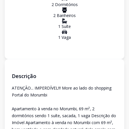
2
Dormitório
s
2
Banheiro
s
1
Suíte
1
Vaga
Descrição
ATENÇÃO... IMPERDÍVEL!!! More ao lado do shopping
Portal do Morumbi
Apartamento à venda no Morumbi, 69 m², 2
dormitórios sendo 1 suíte, sacada, 1 vaga Descrição do
Imóvel Apartamento à venda no Morumbi com 69 m²,