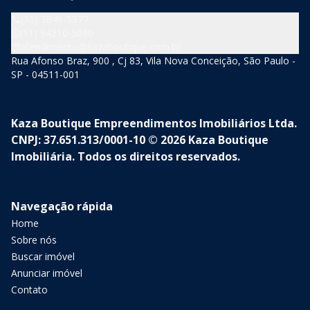
(11) 3846-5377
(11) 94210-5060
atendimento@kazaboutique.com.br
Rua Afonso Braz, 900 , Cj 83, Vila Nova Conceição, São Paulo -
SP - 04511-001
Kaza Boutique Empreendimentos Imobiliários Ltda.
CNPJ: 37.651.313/0001-10 © 2026 Kaza Boutique
Imobiliária. Todos os direitos reservados.
Navegação rápida
Home
Sobre nós
Buscar imóvel
Anunciar imóvel
Contato