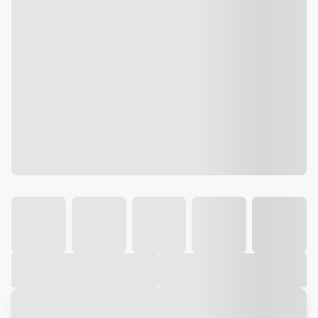
Galeria
Vídeo