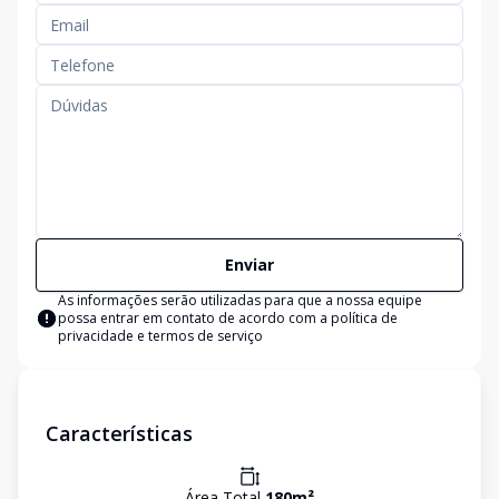
Enviar
As informações serão utilizadas para que a nossa equipe
possa entrar em contato de acordo com a
política de
privacidade e termos de serviço
Características
Área Total
180
m²