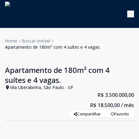
Home
Buscar imóvel
Apartamento de 180m² com 4 suítes e 4 vagas.
Apartamento
Venda e Aluguel
Cód:
KB1746233
Apartamento de 180m² com 4
suítes e 4 vagas.
Vila Uberabinha, São Paulo - SP
R$ 3.500.000,00
R$ 18.500,00
/ mês
Compartilhar
Favorito