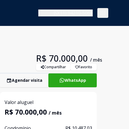
(11) 94210-5060
R$ 70.000,00
/ mês
Compartilhar
Favorito
Agendar visita
WhatsApp
Valor aluguel
R$ 70.000,00
/ mês
Condomínio
R$ 10.487,03