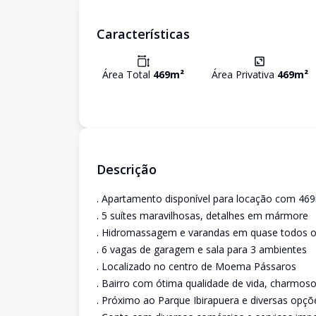
Características
Área Total
469
m²
Área Privativa
469
m²
Descrição
. Apartamento disponível para locação com 46
. 5 suítes maravilhosas, detalhes em mármore
. Hidromassagem e varandas em quase todos 
. 6 vagas de garagem e sala para 3 ambientes
. Localizado no centro de Moema Pássaros
. Bairro com ótima qualidade de vida, charmos
. Próximo ao Parque Ibirapuera e diversas opçõ