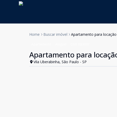
Home
Buscar imóvel
Apartamento para locação 
Apartamento
Aluguel
Cód:
KB3007
Apartamento para locação
Vila Uberabinha, São Paulo - SP