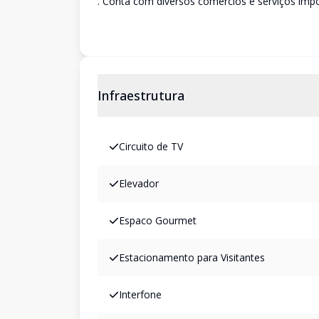
. Conta com diversos comércios e serviços impo
Infraestrutura
Circuito de TV
Elevador
Espaco Gourmet
Estacionamento para Visitantes
Interfone