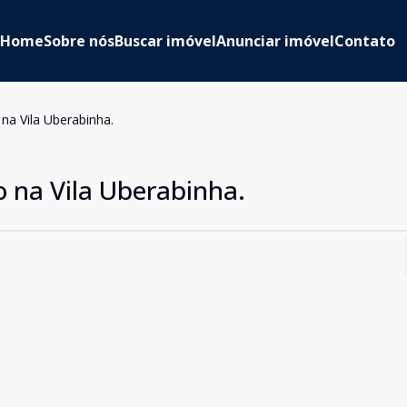
Home
Sobre nós
Buscar imóvel
Anunciar imóvel
Contato
na Vila Uberabinha.
 na Vila Uberabinha.