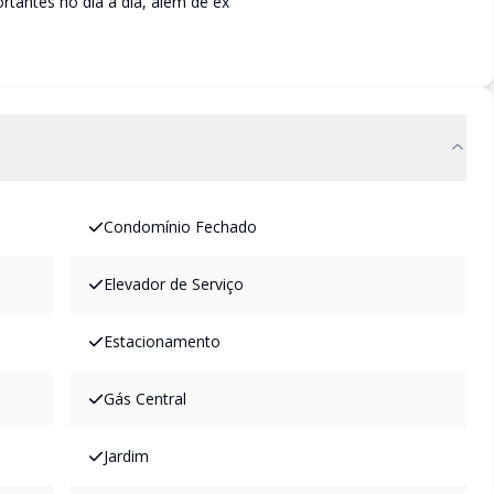
rtantes no dia a dia, além de ex
Condomínio Fechado
Elevador de Serviço
Estacionamento
Gás Central
Jardim