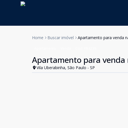
Home
Buscar imóvel
Apartamento para venda na
Apartamento
Venda
Cód:
KB4238
Apartamento para venda n
Vila Uberabinha, São Paulo - SP