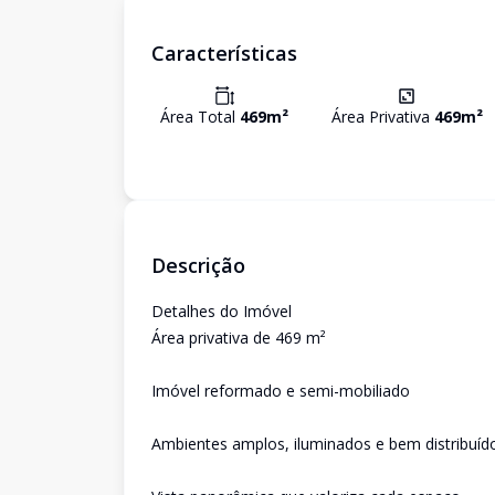
Características
Área Total
469
m²
Área Privativa
469
m²
Descrição
Detalhes do Imóvel
Área privativa de 469 m²
Imóvel reformado e semi-mobiliado
Ambientes amplos, iluminados e bem distribuíd