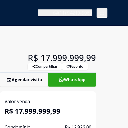
(11) 94210-5060
R$ 17.999.999,99
Compartilhar
Favorito
Agendar visita
WhatsApp
Valor venda
R$ 17.999.999,99
Condomínio
R$ 12.926,00