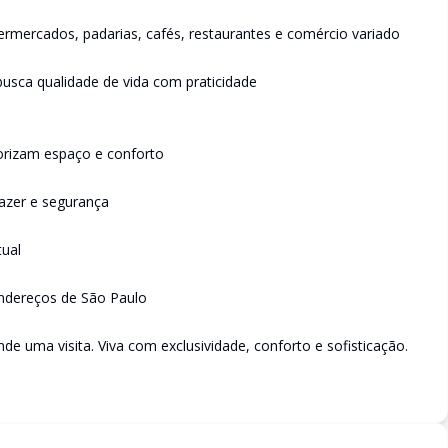
ermercados, padarias, cafés, restaurantes e comércio variado
busca qualidade de vida com praticidade
lorizam espaço e conforto
azer e segurança
tual
ndereços de São Paulo
e uma visita. Viva com exclusividade, conforto e sofisticação.