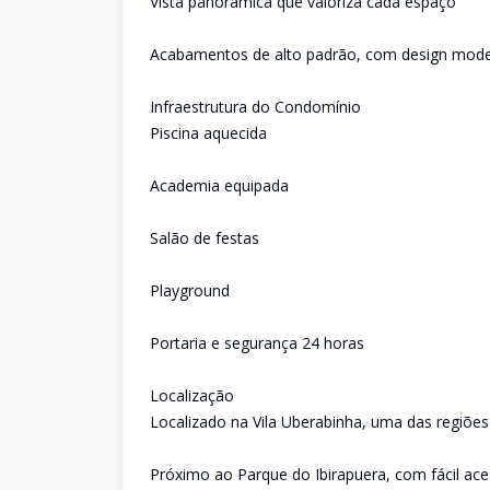
Vista panorâmica que valoriza cada espaço
Acabamentos de alto padrão, com design moder
Infraestrutura do Condomínio
Piscina aquecida
Academia equipada
Salão de festas
Playground
Portaria e segurança 24 horas
Localização
Localizado na Vila Uberabinha, uma das regiões
Próximo ao Parque do Ibirapuera, com fácil ace