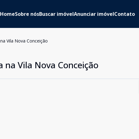
Home
Sobre nós
Buscar imóvel
Anunciar imóvel
Contato
 na Vila Nova Conceição
a na Vila Nova Conceição