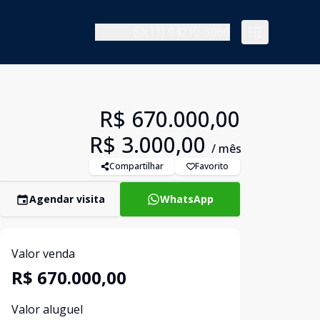
(11) 94210-5060
R$ 670.000,00
R$ 3.000,00
/ mês
Compartilhar
Favorito
Agendar visita
WhatsApp
Valor venda
R$ 670.000,00
Valor aluguel