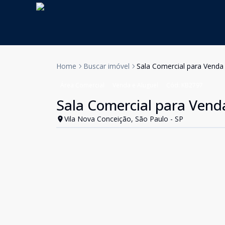
Home
Buscar imóvel
Sala Comercial para Venda
Área Comercial
Venda e Aluguel
Cód:
KB2797
Sala Comercial para Vend
Vila Nova Conceição, São Paulo - SP