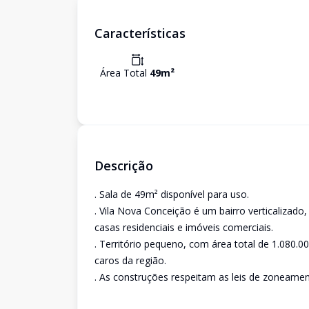
Características
Área Total
49
m²
Descrição
. Sala de 49m² disponível para uso.
. Vila Nova Conceição é um bairro verticalizado
casas residenciais e imóveis comerciais.
. Território pequeno, com área total de 1.080
caros da região.
. As construções respeitam as leis de zoneamen