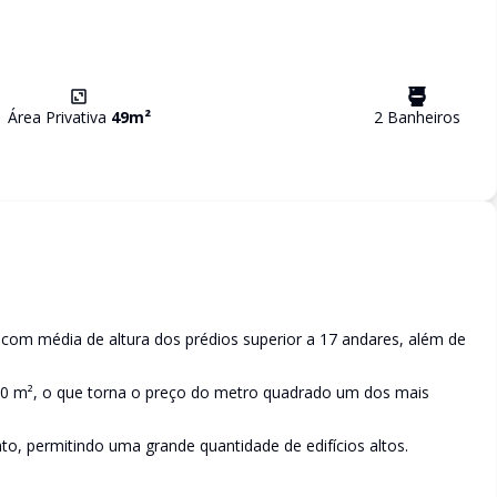
Área Privativa
49
m²
2
Banheiro
s
, com média de altura dos prédios superior a 17 andares, além de
.000 m², o que torna o preço do metro quadrado um dos mais
to, permitindo uma grande quantidade de edifícios altos.