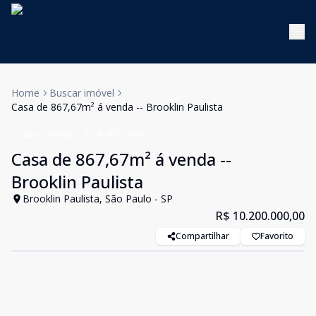
Home
Buscar imóvel
Casa de 867,67m² á venda -- Brooklin Paulista
Casa
Venda
Cód:
KB1748872
Casa de 867,67m² á venda --
Brooklin Paulista
Brooklin Paulista, São Paulo - SP
R$ 10.200.000,00
Compartilhar
Favorito