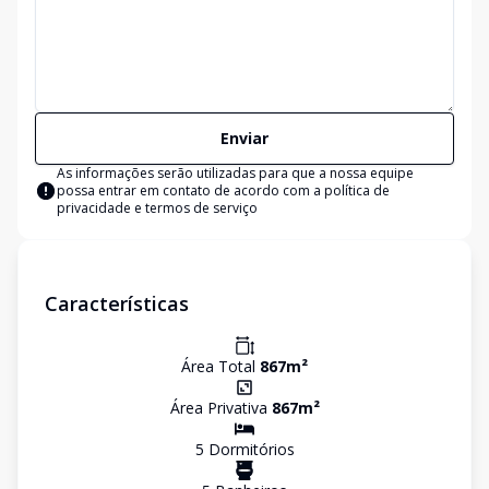
Enviar
As informações serão utilizadas para que a nossa equipe
possa entrar em contato de acordo com a
política de
privacidade e termos de serviço
Características
Área Total
867
m²
Área Privativa
867
m²
5
Dormitório
s