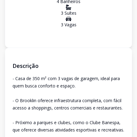
4
Banheiro
s
3
Suíte
s
3
Vaga
s
Descrição
- Casa de 350 m² com 3 vagas de garagem, ideal para
quem busca conforto e espaço.
- O Brooklin oferece infraestrutura completa, com fácil
acesso a shoppings, centros comerciais e restaurantes.
- Próximo a parques e clubes, como o Clube Banespa,
que oferece diversas atividades esportivas e recreativas.