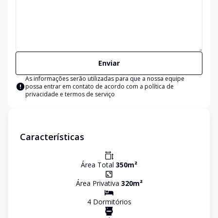
Enviar
As informações serão utilizadas para que a nossa equipe
possa entrar em contato de acordo com a
política de
privacidade e termos de serviço
Características
Área Total
350
m²
Área Privativa
320
m²
4
Dormitório
s