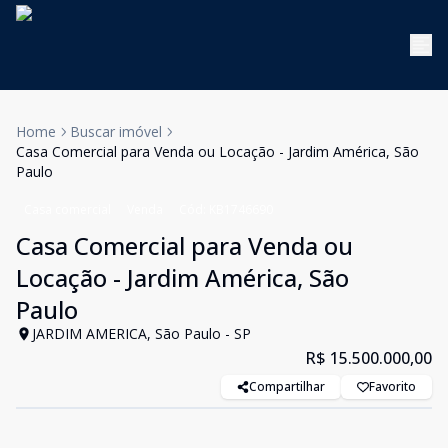
Home
Buscar imóvel
Casa Comercial para Venda ou Locação - Jardim América, São
Paulo
Casa comercial
Venda
Cód:
KB1746690
Casa Comercial para Venda ou
Locação - Jardim América, São
Paulo
JARDIM AMERICA, São Paulo - SP
R$ 15.500.000,00
Compartilhar
Favorito