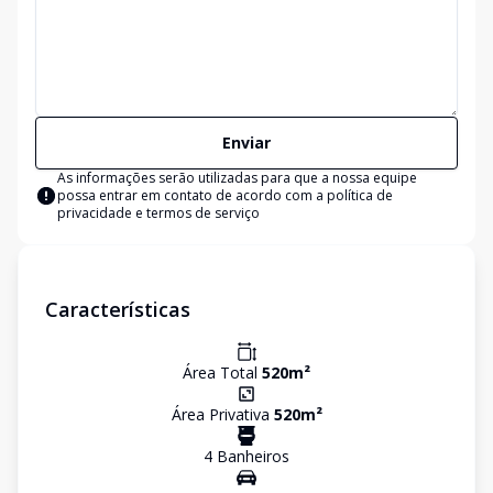
Enviar
As informações serão utilizadas para que a nossa equipe
possa entrar em contato de acordo com a
política de
privacidade e termos de serviço
Características
Área Total
520
m²
Área Privativa
520
m²
4
Banheiro
s