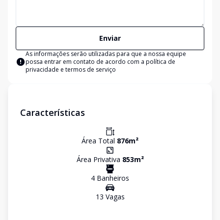
Enviar
As informações serão utilizadas para que a nossa equipe
possa entrar em contato de acordo com a
política de
privacidade e termos de serviço
Características
Área Total
876
m²
Área Privativa
853
m²
4
Banheiro
s
13
Vaga
s