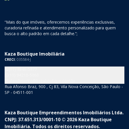
“Mais do que imóveis, oferecemos experiências exclusivas,
curadoria refinada e atendimento personalizado para quem
busca o alto padrão em cada detalhe.”;
Kaza Boutique Imobiliária
CRECI:
035584-J
(11) 3846-5377
(11) 94210-5060
atendimento@kazaboutique.com.br
Rua Afonso Braz, 900 , Cj 83, Vila Nova Conceição, São Paulo -
SP - 04511-001
Kaza Boutique Empreendimentos Imobiliários Ltda.
CNPJ: 37.651.313/0001-10 © 2026 Kaza Boutique
Imobiliária. Todos os direitos reservados.