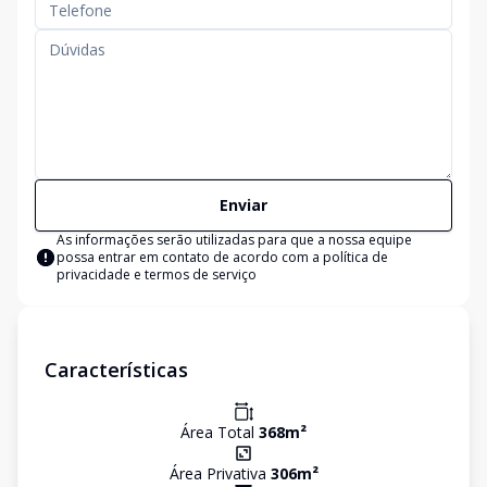
Enviar
As informações serão utilizadas para que a nossa equipe
possa entrar em contato de acordo com a
política de
privacidade e termos de serviço
Características
Área Total
368
m²
Área Privativa
306
m²