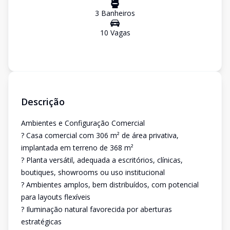
3
Banheiro
s
10
Vaga
s
Descrição
Ambientes e Configuração Comercial
? Casa comercial com 306 m² de área privativa,
implantada em terreno de 368 m²
? Planta versátil, adequada a escritórios, clínicas,
boutiques, showrooms ou uso institucional
? Ambientes amplos, bem distribuídos, com potencial
para layouts flexíveis
? Iluminação natural favorecida por aberturas
estratégicas