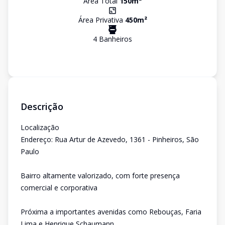
Área Total
150
m²
Área Privativa
450
m²
4
Banheiro
s
Descrição
Localização
Endereço: Rua Artur de Azevedo, 1361 - Pinheiros, São
Paulo
Bairro altamente valorizado, com forte presença
comercial e corporativa
Próxima a importantes avenidas como Rebouças, Faria
Lima e Henrique Schaumann