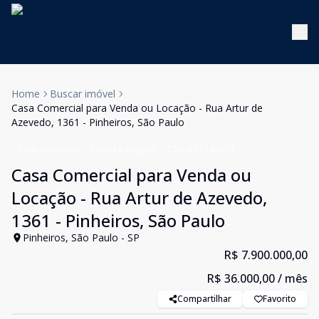
Home
Buscar imóvel
Casa Comercial para Venda ou Locação - Rua Artur de
Azevedo, 1361 - Pinheiros, São Paulo
Casa comercial
Venda e Aluguel
Cód:
KB1746279
Casa Comercial para Venda ou
Locação - Rua Artur de Azevedo,
1361 - Pinheiros, São Paulo
Pinheiros, São Paulo - SP
R$ 7.900.000,00
R$ 36.000,00
/ mês
Compartilhar
Favorito