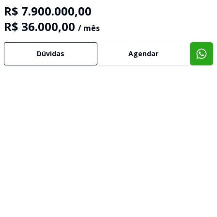
R$ 7.900.000,00
R$ 36.000,00
/ mês
Dúvidas
Agendar