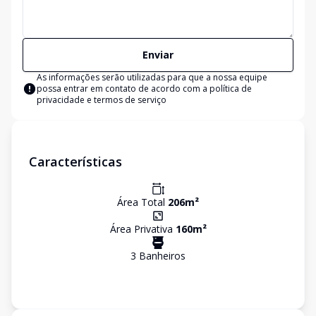
Enviar
As informações serão utilizadas para que a nossa equipe
possa entrar em contato de acordo com a
política de
privacidade e termos de serviço
Características
Área Total
206
m²
Área Privativa
160
m²
3
Banheiro
s