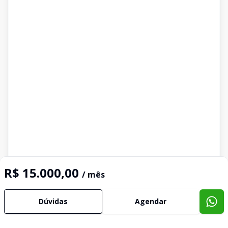
R$ 15.000,00
/ mês
Dúvidas
Agendar