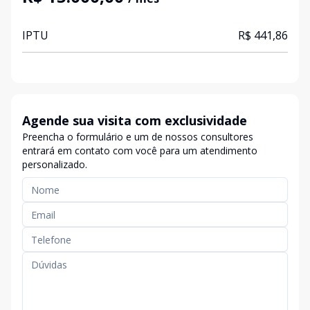
IPTU
R$ 441,86
Agende sua visita com exclusividade
Preencha o formulário e um de nossos consultores
entrará em contato com você para um atendimento
personalizado.