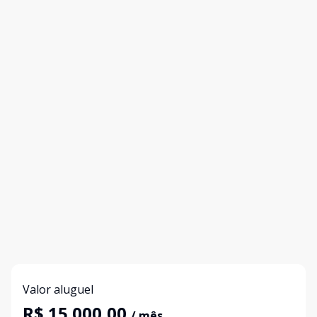
Valor aluguel
R$ 15.000,00
/ mês