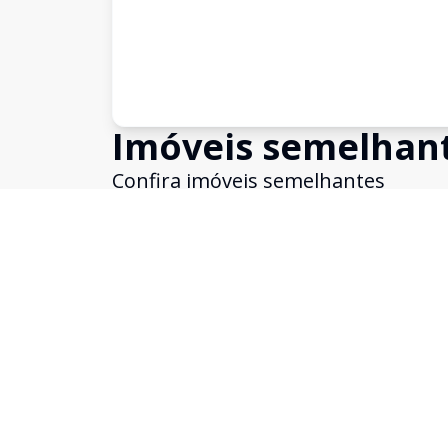
Imóveis semelhan
Confira imóveis semelhantes
Cód:
KB1748976
Comparar