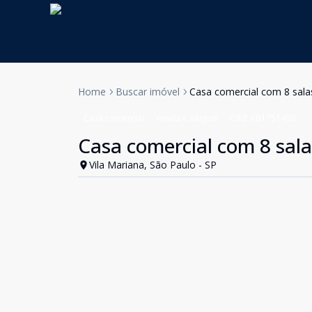
Home
Buscar imóvel
Casa comercial com 8 sala
Casa comercial
Venda e Aluguel
Cód:
KB1751499
Casa comercial com 8 sala
Vila Mariana, São Paulo - SP