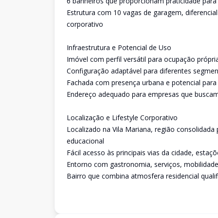
6 banheiros que proporcionam praticidade para e
Estrutura com 10 vagas de garagem, diferencial
corporativo
Infraestrutura e Potencial de Uso
Imóvel com perfil versátil para ocupação própr
Configuração adaptável para diferentes segment
Fachada com presença urbana e potencial para 
Endereço adequado para empresas que buscam a
Localização e Lifestyle Corporativo
Localizado na Vila Mariana, região consolidada 
educacional
Fácil acesso às principais vias da cidade, esta
Entorno com gastronomia, serviços, mobilidade
Bairro que combina atmosfera residencial qualif