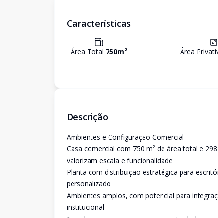
Características
Área Total
750
m²
Área Privat
Descrição
Ambientes e Configuração Comercial
Casa comercial com 750 m² de área total e 298 
valorizam escala e funcionalidade
Planta com distribuição estratégica para escrit
personalizado
Ambientes amplos, com potencial para integraçã
institucional