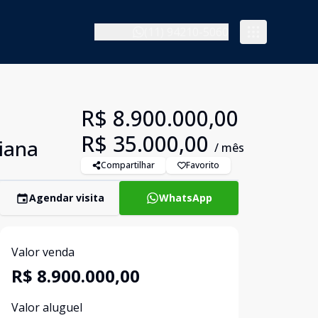
(11) 94210-5060
R$ 8.900.000,00
R$ 35.000,00
riana
/ mês
Compartilhar
Favorito
Agendar visita
WhatsApp
Valor venda
R$ 8.900.000,00
Valor aluguel