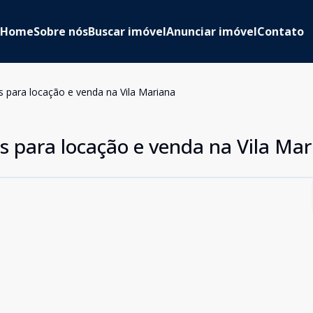
Home
Sobre nós
Buscar imóvel
Anunciar imóvel
Contato
s para locação e venda na Vila Mariana
s para locação e venda na Vila Ma