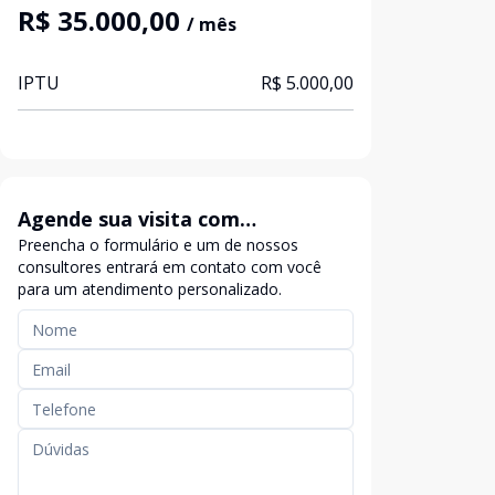
R$ 35.000,00
/ mês
IPTU
R$ 5.000,00
Agende sua visita com
Preencha o formulário e um de nossos
exclusividade
consultores entrará em contato com você
para um atendimento personalizado.