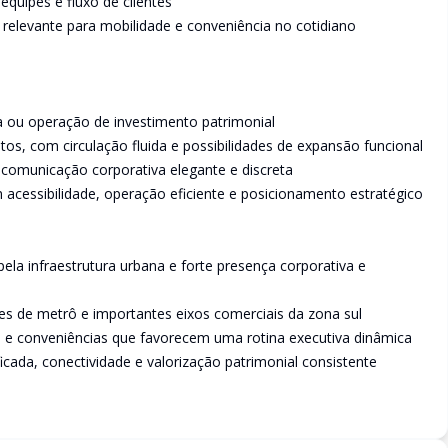
quipes e fluxo de clientes
 relevante para mobilidade e conveniência no cotidiano
ia ou operação de investimento patrimonial
os, com circulação fluida e possibilidades de expansão funcional
comunicação corporativa elegante e discreta
cessibilidade, operação eficiente e posicionamento estratégico
pela infraestrutura urbana e forte presença corporativa e
ções de metrô e importantes eixos comerciais da zona sul
 e conveniências que favorecem uma rotina executiva dinâmica
icada, conectividade e valorização patrimonial consistente