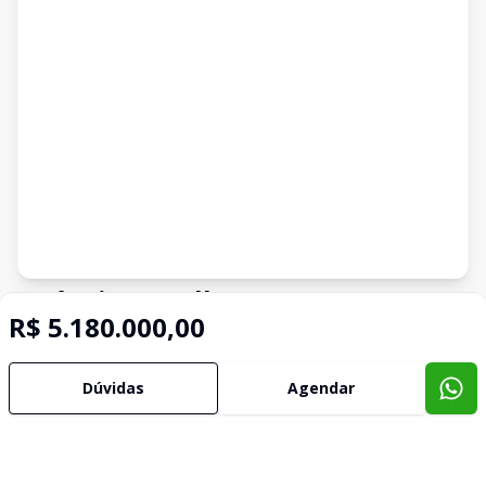
Imóveis semelhantes
R$ 5.180.000,00
Confira imóveis semelhantes
Dúvidas
Agendar
Cód:
KB1744640
Comparar
Có