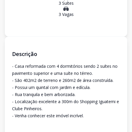
3
Suíte
s
3
Vaga
s
Descrição
- Casa reformada com 4 dormitórios sendo 2 suítes no
pavimento superior e uma suíte no térreo.
- São 402m2 de terreno e 260m2 de área construída.
- Possui um quintal com jardim e edícula.
- Rua tranquila e bem arborizada.
- Localização excelente a 300m do Shopping Iguatemi e
Clube Pinheiros.
- Venha conhecer este imóvel incrível.