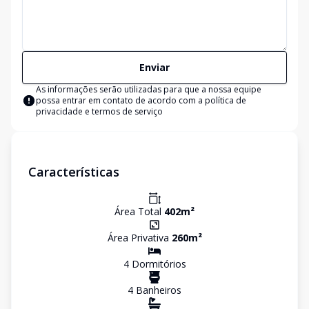
Enviar
As informações serão utilizadas para que a nossa equipe
possa entrar em contato de acordo com a
política de
privacidade e termos de serviço
Características
Área Total
402
m²
Área Privativa
260
m²
4
Dormitório
s
4
Banheiro
s