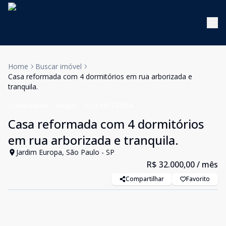
Home
Buscar imóvel
Casa reformada com 4 dormitórios em rua arborizada e
tranquila.
Casa Duplex
Aluguel
Cód:
KB1743654
Casa reformada com 4 dormitórios
em rua arborizada e tranquila.
Jardim Europa, São Paulo - SP
R$ 32.000,00
/ mês
Compartilhar
Favorito