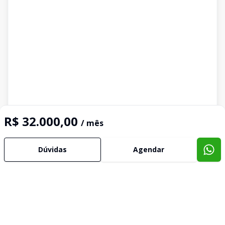
R$ 32.000,00
/ mês
Dúvidas
Agendar